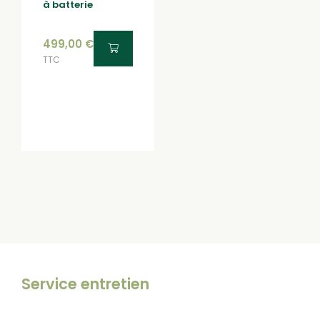
à batterie
499,00
€
TTC
Service entretien
Pour l’entretien de votre