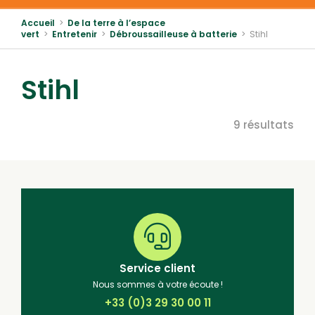
Accueil
>
De la terre à l’espace
vert
>
Entretenir
>
Débroussailleuse à batterie
>
Stihl
Stihl
9 résultats
Service client
Nous sommes à votre écoute !
+33 (0)3 29 30 00 11