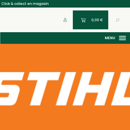
Click & collect en magasin
0,00
€