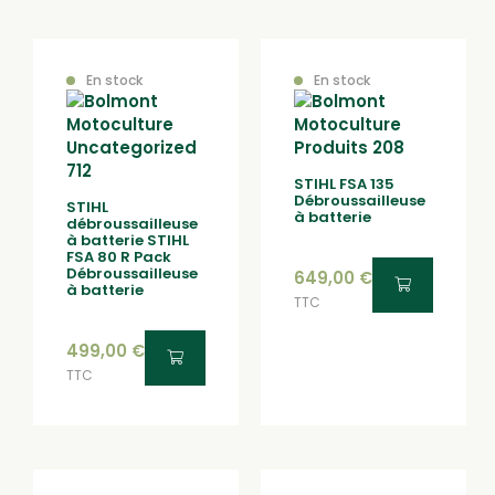
En stock
En stock
STIHL FSA 135
Débroussailleuse
STIHL
à batterie
débroussailleuse
à batterie STIHL
FSA 80 R Pack
Débroussailleuse
649,00
€
à batterie
TTC
499,00
€
TTC