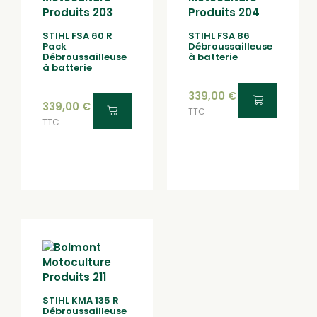
STIHL FSA 60 R
STIHL FSA 86
Pack
Débroussailleuse
Débroussailleuse
à batterie
à batterie
339,00
€
339,00
€
TTC
TTC
STIHL KMA 135 R
Débroussailleuse