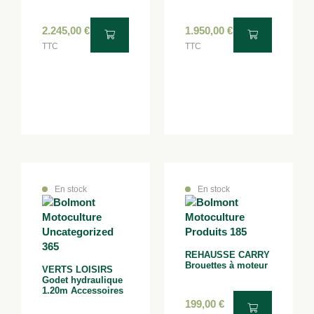
2.245,00
€
1.950,00
€
TTC
TTC
En stock
En stock
REHAUSSE CARRY
Brouettes à moteur
VERTS LOISIRS
Godet hydraulique
1.20m Accessoires
199,00
€