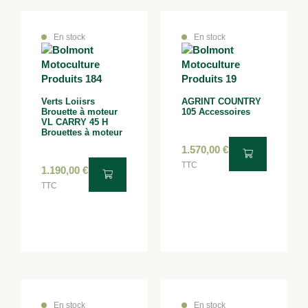
En stock
En stock
Verts Loiisrs
AGRINT COUNTRY
Brouette à moteur
105 Accessoires
VL CARRY 45 H
Brouettes à moteur
1.570,00
€
TTC
1.190,00
€
TTC
En stock
En stock