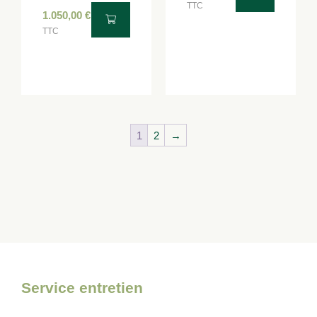
TTC
1.050,00
€
TTC
1
2
→
Service entretien