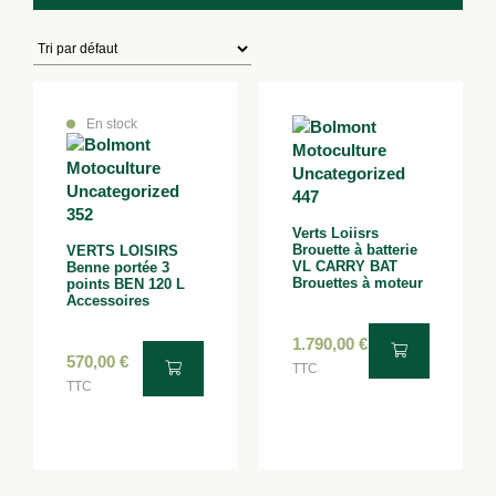
En stock
Verts Loiisrs
Brouette à batterie
VERTS LOISIRS
VL CARRY BAT
Benne portée 3
Brouettes à moteur
points BEN 120 L
Accessoires
1.790,00
€
570,00
€
TTC
TTC