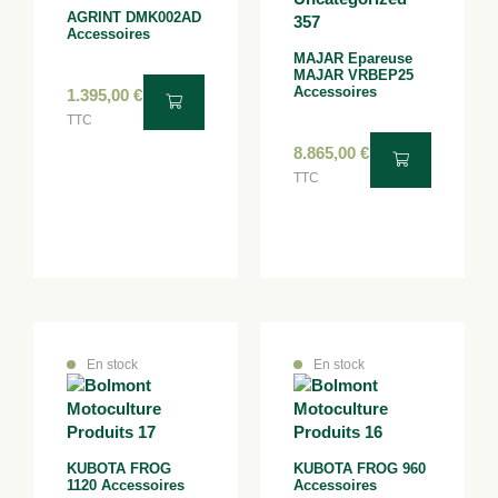
AGRINT DMK002AD
Accessoires
MAJAR Epareuse
MAJAR VRBEP25
Accessoires
1.395,00
€
TTC
8.865,00
€
TTC
En stock
En stock
KUBOTA FROG
KUBOTA FROG 960
1120 Accessoires
Accessoires