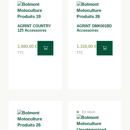
AGRINT COUNTRY
AGRINT DMK001BD
125 Accessoires
Accessoires
1.680,00
€
1.150,00
€
TTC
TTC
En stock