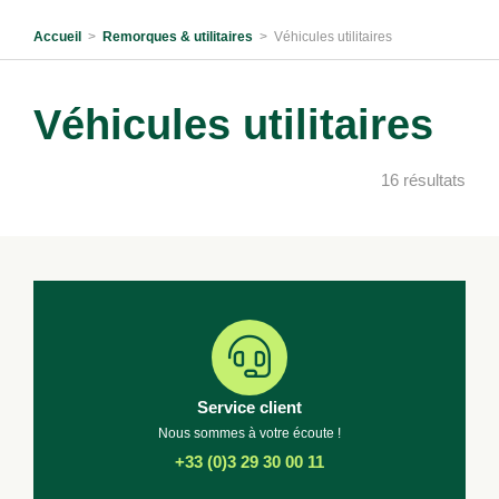
Accueil
>
Remorques & utilitaires
>
Véhicules utilitaires
Véhicules utilitaires
16 résultats
Service client
Nous sommes à votre écoute !
+33 (0)3 29 30 00 11