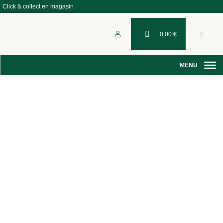
Click & collect en magasin
0,00
€