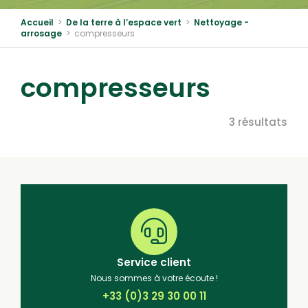
Accueil
>
De la terre à l’espace vert
>
Nettoyage -
arrosage
>
compresseurs
compresseurs
3 résultats
Service client
Nous sommes à votre écoute !
+33 (0)3 29 30 00 11