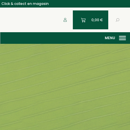
Click & collect en magasin
0,00
€