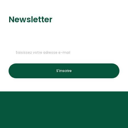
Newsletter
Recevez nos dernières
promotions et nouveautés !
S'inscrire