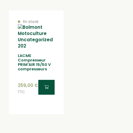
En stock
LACME
Compresseur
PRIM'AIR 15/50 V
compresseurs
259,00
€
TTC