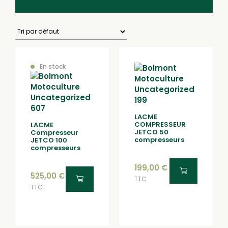
En stock
LACME
COMPRESSEUR
LACME
JETCO 50
Compresseur
compresseurs
JETCO 100
compresseurs
199,00
€
525,00
€
TTC
TTC