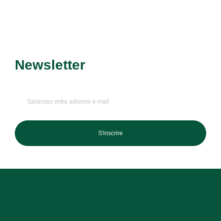
Newsletter
Recevez nos dernières
promotions et nouveautés !
S'inscrire