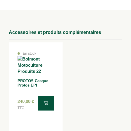
Accessoires et produits complémentaires
En stock
PROTOS Casque
Protos EPI
240,00
€
TTC