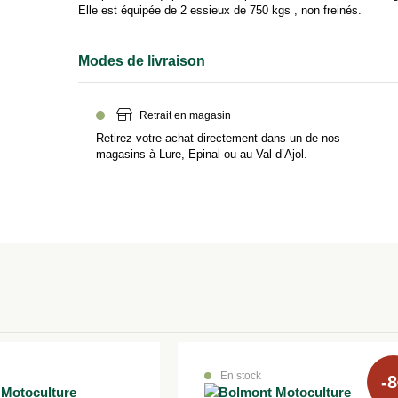
Elle est équipée de 2 essieux de 750 kgs , non freinés.
Modes de livraison
Retrait en magasin
Retirez votre achat directement dans un de nos
magasins à Lure, Epinal ou au Val d’Ajol.
En stock
-8