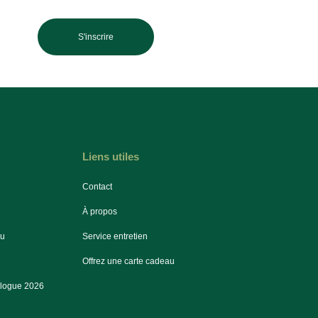
S'inscrire
Liens utiles
Contact
À propos
au
Service entretien
Offrez une carte cadeau
alogue 2026