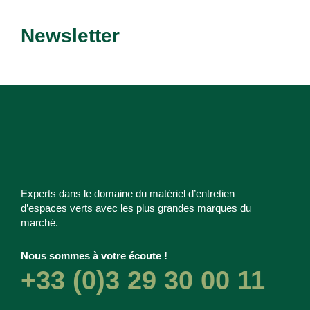
Recevez nos dernières
Newsletter
promotions et nouveautés !
Experts dans le domaine du matériel d’entretien
d’espaces verts avec les plus grandes marques du
marché.
Nous sommes à votre écoute !
+33 (0)3 29 30 00 11