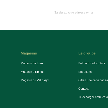
Magasins
Le groupe
Magasin de Lure
Bolmont motoculture
Magasin d’Épinal
Entretiens
Magasin du Val d’Ajol
Offrez une carte cade
Contact
Télécharger notre cat