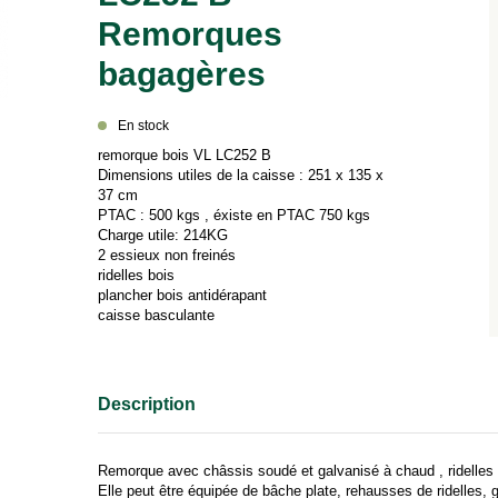
Remorques
bagagères
En stock
remorque bois VL LC252 B
Dimensions utiles de la caisse : 251 x 135 x
37 cm
PTAC : 500 kgs , éxiste en PTAC 750 kgs
Charge utile: 214KG
2 essieux non freinés
ridelles bois
plancher bois antidérapant
caisse basculante
Remorque avec châssis soudé et galvanisé à chaud , ridelles 
Elle peut être équipée de bâche plate, rehausses de ridelles, 