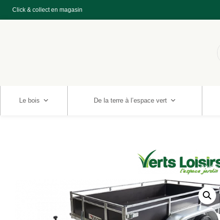
Click & collect en magasin
Le bois
De la terre à l’espace vert