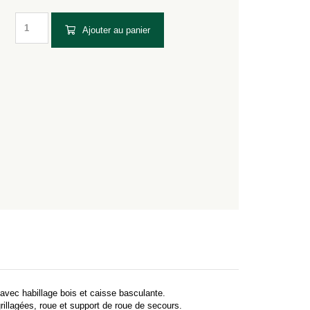
Ajouter au panier
avec habillage bois et caisse basculante.
grillagées, roue et support de roue de secours.