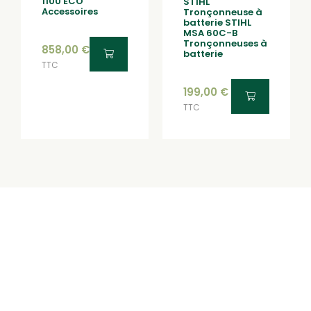
1100 ECO
STIHL
Accessoires
Tronçonneuse à
batterie STIHL
MSA 60C-B
Tronçonneuses à
858,00
€
batterie
TTC
199,00
€
TTC