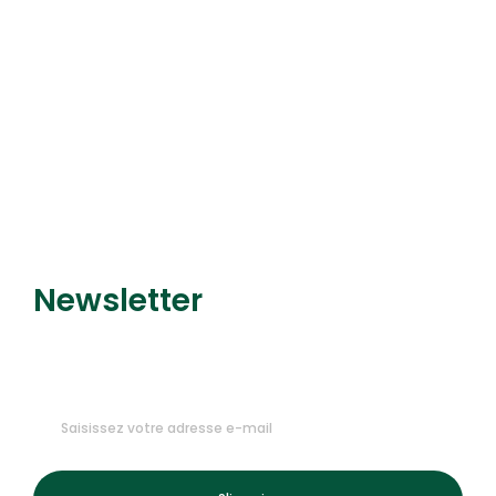
Découvrir le service
Newsletter
Recevez nos dernières
promotions et nouveautés !