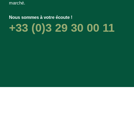
marché.
Nous sommes à votre écoute !
+33 (0)3 29 30 00 11