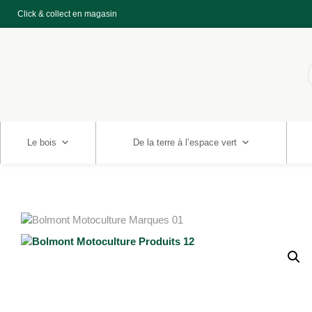
Click & collect en magasin
Le bois
De la terre à l’espace vert