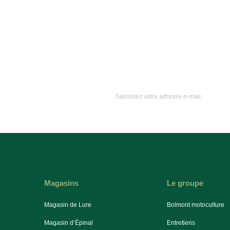
Magasins
Le groupe
Magasin de Lure
Bolmont motoculture
Magasin d’Épinal
Entretiens