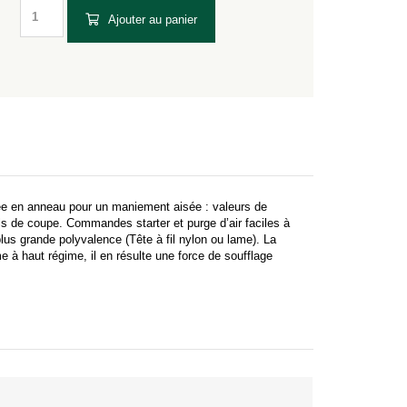
Ajouter au panier
 en anneau pour un maniement aisée : valeurs de
ils de coupe. Commandes starter et purge d’air faciles à
plus grande polyvalence (Tête à fil nylon ou lame). La
à haut régime, il en résulte une force de soufflage