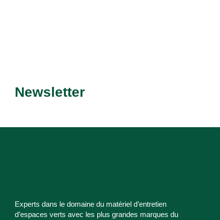
Recevez nos dernières
Newsletter
promotions et nouveautés !
Experts dans le domaine du matériel d’entretien
d’espaces verts avec les plus grandes marques du