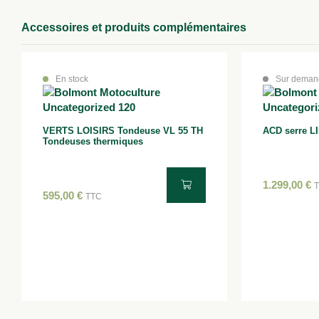
Accessoires et produits complémentaires
En stock
Sur deman
VERTS LOISIRS Tondeuse VL 55 TH
ACD serre LI
Tondeuses thermiques
1.299,00
€
595,00
€
TTC