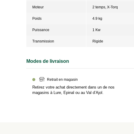
Moteur
2 temps, X-Torq
Poids
4.9 kg
Puissance
1 Kw
Transmission
Rigide
Modes de livraison
Retrait en magasin
Retirez votre achat directement dans un de nos
magasins à Lure, Epinal ou au Val d’Ajol.