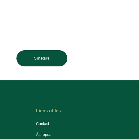
S'inscrire
Liens utiles
Contact
À propos