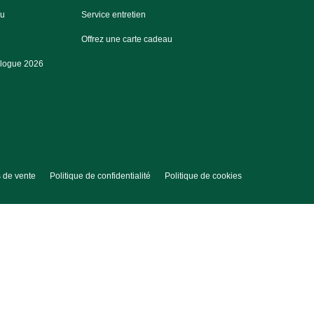
au
Service entretien
Offrez une carte cadeau
alogue 2026
 de vente
Politique de confidentialité
Politique de cookies