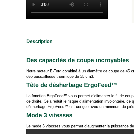
Des capacités de coupe incroyables
Notre moteur E-Torq combiné à un diamètre de coupe de 45 cm
débroussailleuse thermique de 35 cm3.
Tête de désherbage ErgoFeed™
La fonction ErgoFeed™ vous permet d’alimenter le fil de coupe
de droite. Cela réduit le risque d’alimentation involontaire, ce
désherbage ErgoFeed™ est conçue avec un minimum de pièces 
Mode 3 vitesses
Le mode 3 vitesses vous permet d’augmenter la puissance de