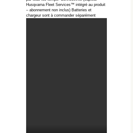
Husqvarna Fleet Services™ intégré au produit
– abonnement non inclus) Batteries et
chargeur sont à commander séparément