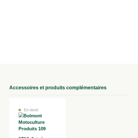
Modes de livraison
Retrait en magasin
Retirez votre achat directement dans un de nos magasins à Lure,
Epinal ou au Val d’Ajol.
Accessoires et produits complémentaires
En stock