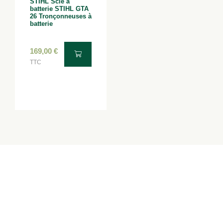
STIHL Scie à
batterie STIHL GTA
26 Tronçonneuses à
batterie
169,00
€
TTC