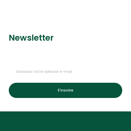
Newsletter
Recevez nos dernières
promotions et nouveautés !
S'inscrire