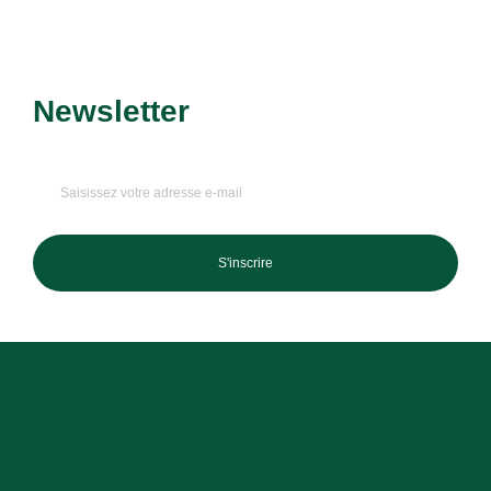
Newsletter
Recevez nos dernières
promotions et nouveautés !
S'inscrire