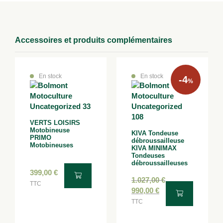
Accessoires et produits complémentaires
En stock
En stock
-4
%
VERTS LOISIRS
Motobineuse
KIVA Tondeuse
PRIMO
débroussailleuse
Motobineuses
KIVA MINIMAX
Tondeuses
débroussailleuses
399,00
€
1.027,00
€
TTC
990,00
€
TTC