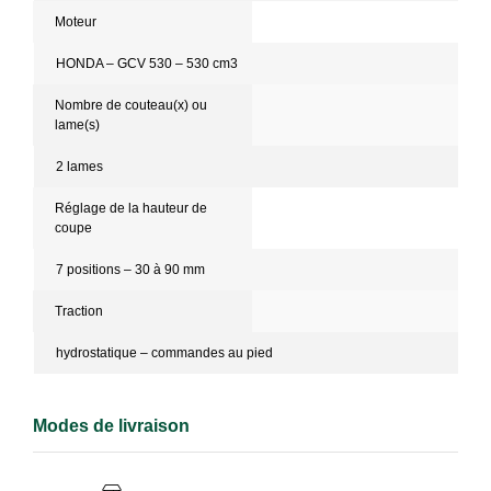
Moteur
HONDA – GCV 530 – 530 cm3
Nombre de couteau(x) ou
lame(s)
2 lames
Réglage de la hauteur de
coupe
7 positions – 30 à 90 mm
Traction
hydrostatique – commandes au pied
Modes de livraison