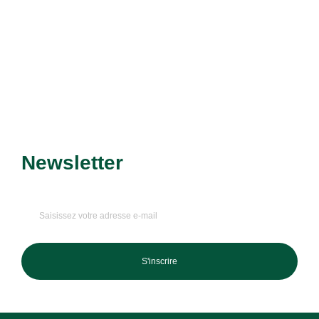
Découvrir le service
Newsletter
Recevez nos dernières
promotions et nouveautés !
S'inscrire