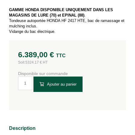
GAMME HONDA DISPONIBLE UNIQUEMENT DANS LES
MAGASINS DE LURE (70) et EPINAL (88)
.
Tondeuse autoportée HONDA HF 2417 HTE, bac de ramassage et
mulching inclus.
Vidange du bac électrique.
6.389,00
€
TTC
Soit 5324.17 € HT
Disponible sur commande
Ajouter au panier