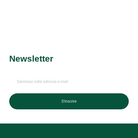
Découvrir le service
Newsletter
Recevez nos dernières
promotions et nouveautés !
S'inscrire