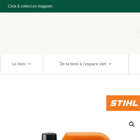
Click & collect en magasin
Le bois
De la terre à l’espace vert