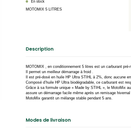
En stock
MOTOMIX 5 LITRES
MOTOMIX , en conditionnement 5 litres est un carburant pré
Il permet un meilleur démarrage à froid .
Il est pré-dosé en huile HP Ultra STIHL à 2%, donc aucune er
Composé d’huile HP Ultra biodégradable, ce carburant est res
Grâce à sa formule unique « Made by STIHL », le MotoMix aug
assure un démarrage facile même après un remisage hivernal ou
MotoMix garantit un mélange stable pendant 5 ans.
Modes de livraison