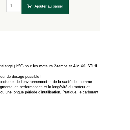
Ajouter au panier
-mélangé (1:50) pour les moteurs 2-temps et 4-MIX® STIHL.
reur de dosage possible !
pectueux de l’environnement et de la santé de l’homme.
mente les performances et la longévité du moteur et
 une longue période d’inutilisation. Pratique, le carburant