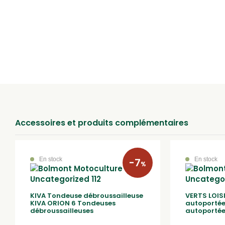
Accessoires et produits complémentaires
En stock
-7
En stock
%
KIVA Tondeuse débroussailleuse
VERTS LOIS
KIVA ORION 6 Tondeuses
autoportée
débroussailleuses
autoportée