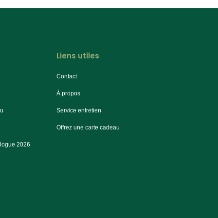
Liens utiles
Contact
À propos
au
Service entretien
Offrez une carte cadeau
alogue 2026