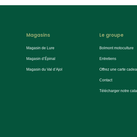
Magasins
Le groupe
Magasin de Lure
Bolmont motoculture
Magasin d’Épinal
Entretiens
Magasin du Val d’Ajol
Offrez une carte cade
Contact
Télécharger notre cat