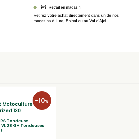
Retrait en magasin
Retirez votre achat directement dans un de nos
magasins à Lure, Epinal ou au Val d’Ajol.
-10
%
IRS Tondeuse
 VL 28 GH Tondeuses
s