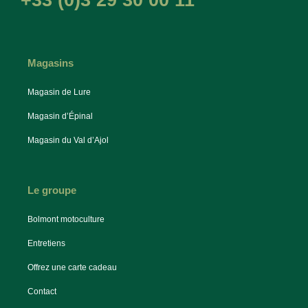
+33 (0)3 29 30 00 11
Magasins
Magasin de Lure
Magasin d’Épinal
Magasin du Val d’Ajol
Le groupe
Bolmont motoculture
Entretiens
Offrez une carte cadeau
Contact