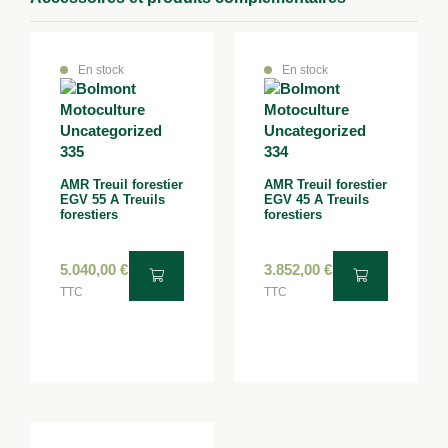
En stock
En stock
AMR Treuil forestier
AMR Treuil forestier
EGV 55 A Treuils
EGV 45 A Treuils
forestiers
forestiers
5.040,00
€
3.852,00
€
TTC
TTC