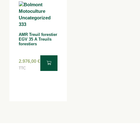
AMR Treuil forestier
EGV 35 A Treuils
forestiers
2.976,00
€
TTC