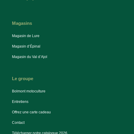
Magasins
Magasin de Lure
Magasin d’Épinal
Magasin du Val d’Ajol
Le groupe
Bolmont motoculture
Entretiens
Offrez une carte cadeau
Contact
Télécharger notre catalogue 2026