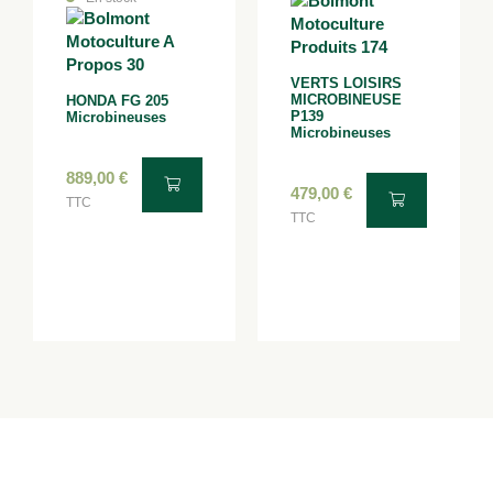
VERTS LOISIRS
MICROBINEUSE
HONDA FG 205
P139
Microbineuses
Microbineuses
889,00
€
479,00
€
TTC
TTC