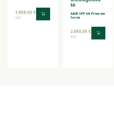
3.858,00
€
AMR VPF 08 Prise de
force
TTC
2.850,00
€
TTC