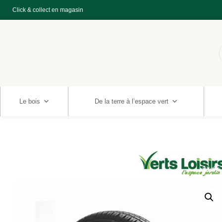
Click & collect en magasin
Le bois
De la terre à l’espace vert