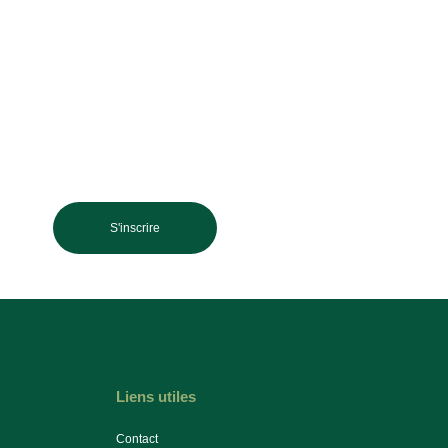
S'inscrire
Liens utiles
Contact