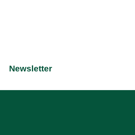
Recevez nos dernières
Newsletter
promotions et nouveautés !