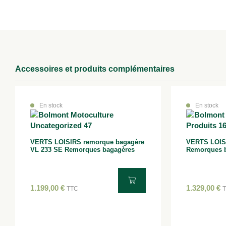
Accessoires et produits complémentaires
En stock
En stock
VERTS LOISIRS remorque bagagère
VERTS LOIS
VL 233 SE Remorques bagagères
Remorques 
1.199,00
€
1.329,00
€
TTC