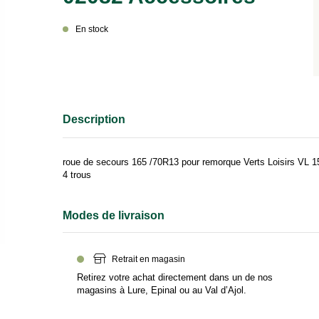
En stock
roue de secours 165 /70R13 pour remorque Verts Loisirs VL 1
4 trous
Modes de livraison
Retrait en magasin
Retirez votre achat directement dans un de nos
magasins à Lure, Epinal ou au Val d’Ajol.