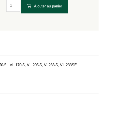
Ajouter au panier
50-5 , VL 170-5, VL 205-5, Vl 233-5, VL 233SE.