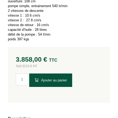
ouverture: 108 cm
pompe simple, entrainement 540 tr/min
2 vitesses de descente
vitesse 1 : 10.6 cm/s
vitesse 2 : 27.8 cm/s
vitesse de retour : 16 cm/s
capacité d’huile : 28 litres
débit de la pompe : 54 l/min
poids 397 kgs
3.858,00
€
TTC
Soit 3215 € HT
Ajouter au panier