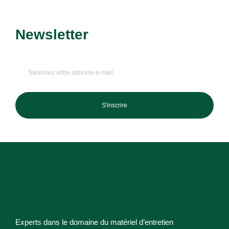
Newsletter
Recevez nos dernières
promotions et nouveautés !
S'inscrire
Experts dans le domaine du matériel d’entretien