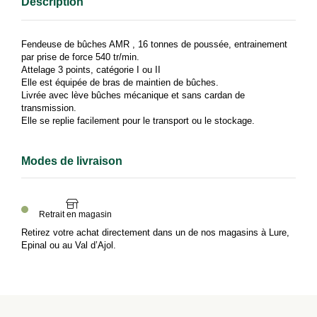
Fendeuse de bûches AMR , 16 tonnes de poussée, entrainement
par prise de force 540 tr/min.
Attelage 3 points, catégorie I ou II
Elle est équipée de bras de maintien de bûches.
Livrée avec lève bûches mécanique et sans cardan de
transmission.
Elle se replie facilement pour le transport ou le stockage.
Modes de livraison
Retrait en magasin
Retirez votre achat directement dans un de nos magasins à Lure,
Epinal ou au Val d’Ajol.