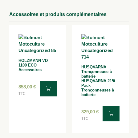
Accessoires et produits complémentaires
HOLZMANN VD
1100 ECO
HUSQVARNA
Accessoires
Tronçonneuse à
batterie
HUSQVARNA 215i
Pack
858,00
€
Tronçonneuses à
TTC
batterie
329,00
€
TTC