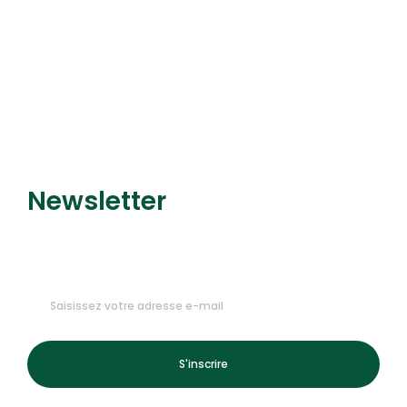
Découvrir le service
Newsletter
Recevez nos dernières
promotions et nouveautés !
S'inscrire